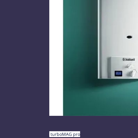
turboMAG pro