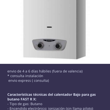
envio de 4 a 6 días hábiles (fuera de valencia)
* consulta instalación
envio express ( consulta)
Características técnicas del calentador Bajo para gas
butano FAST R X:
- Tipo de gas: Butano
- Encendido electrónico: ionización (sin llama piloto)