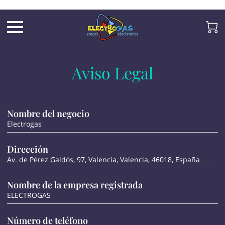
UA-197325705-2
Aviso Legal
Nombre del negocio
Electrogas
Dirección
Av. de Pérez Galdós, 97, Valencia, Valencia, 46018, España
Nombre de la empresa registrada
ELECTROGAS
Número de teléfono