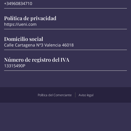
+34960834710
Política de privacidad
https://ueni.com
Domicilio social
Calle Cartagena Nº3 Valencia 46018
Número de registro del IVA
13315490P
Política del Comerciante
Aviso legal