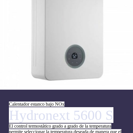
Calentador estanco bajo NOx
Hydronext 5600 S
El control termostático grado a grado de la temperatura
permite seleccionar la temperatura deseada de manera que el