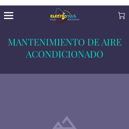
UA-197325705-2
MANTENIMIENTO DE AIRE
ACONDICIONADO