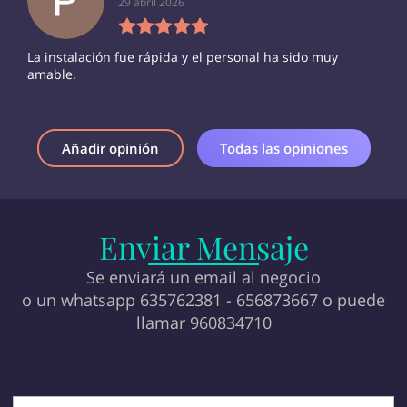
29 abril 2026
La instalación fue rápida y el personal ha sido muy
amable.
Añadir opinión
Todas las opiniones
Enviar Mensaje
Se enviará un email al negocio
o un whatsapp 635762381 - 656873667 o puede
llamar 960834710