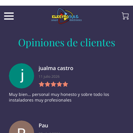
UA-197325705-2
Opiniones de clientes
jualma castro
11 julio 2026
Muy bien… personal muy honesto y sobre todo los
instaladores muy profesionales
Pau