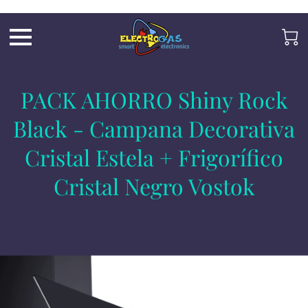
UA-197325705-2
PACK AHORRO Shiny Rock
Black - Campana Decorativa
Cristal Estela + Frigorífico
Cristal Negro Vostok