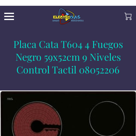
UA-197325705-2
Placa Cata T604 4 Fuegos
Negro 59x52cm 9 Niveles
Control Tactil 08052206